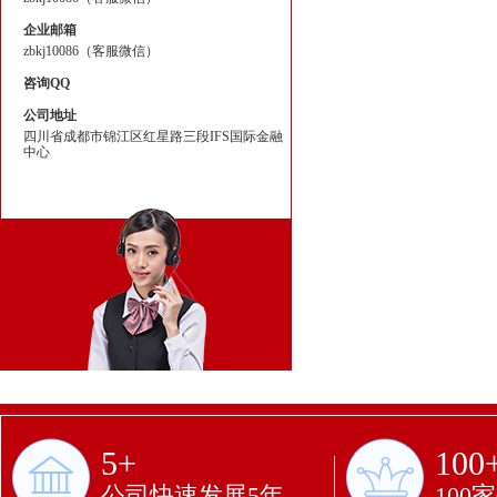
企业邮箱
zbkj10086（客服微信）
咨询QQ
公司地址
四川省成都市锦江区红星路三段IFS国际金融
中心
5+
100
公司快速发展5年
100