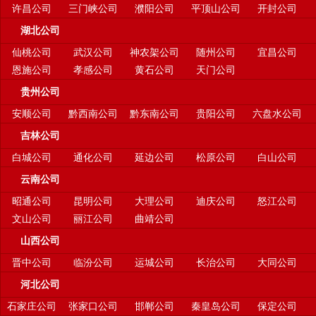
许昌公司
三门峡公司
濮阳公司
平顶山公司
开封公司
湖北公司
仙桃公司
武汉公司
神农架公司
随州公司
宜昌公司
恩施公司
孝感公司
黄石公司
天门公司
贵州公司
安顺公司
黔西南公司
黔东南公司
贵阳公司
六盘水公司
吉林公司
白城公司
通化公司
延边公司
松原公司
白山公司
云南公司
昭通公司
昆明公司
大理公司
迪庆公司
怒江公司
文山公司
丽江公司
曲靖公司
山西公司
晋中公司
临汾公司
运城公司
长治公司
大同公司
河北公司
石家庄公司
张家口公司
邯郸公司
秦皇岛公司
保定公司