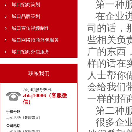
第一种
城口招商策划
在企业
城口品牌策划
司
的话，
城口宣传视频制作
些相关负
城口网络招商外包服务
广的东西
城口招商外包服务
样的话在
人士帮你
联系我们
会给我们
24小时服务热线
zbkj10086（客服微
一样的招
信）
第二种
手机号码
zbkj10086（客服微信）
很多企
公司电话
zbkj10086（客服微信）