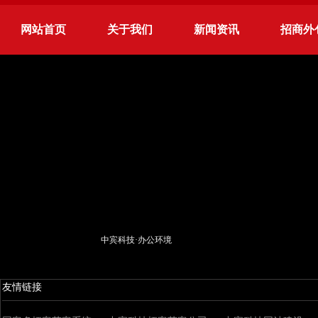
网站首页
关于我们
新闻资讯
招商外
更多服务
中宾科技·办公环境
友情链接