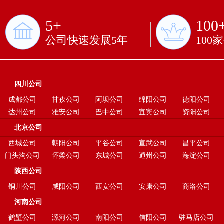
5+
100
公司快速发展5年
100
四川公司
成都公司
甘孜公司
阿坝公司
绵阳公司
德阳公司
达州公司
雅安公司
巴中公司
宜宾公司
资阳公司
北京公司
西城公司
朝阳公司
平谷公司
宣武公司
昌平公司
门头沟公司
怀柔公司
东城公司
通州公司
海淀公司
陕西公司
铜川公司
咸阳公司
西安公司
安康公司
商洛公司
河南公司
鹤壁公司
漯河公司
南阳公司
信阳公司
驻马店公司